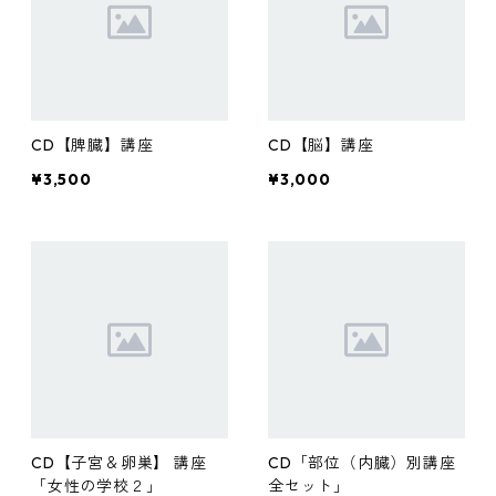
CD【脾臓】講座
CD【脳】講座
¥3,500
¥3,000
CD【子宮＆卵巣】 講座
CD「部位（内臓）別講座
「女性の学校２」
全セット」