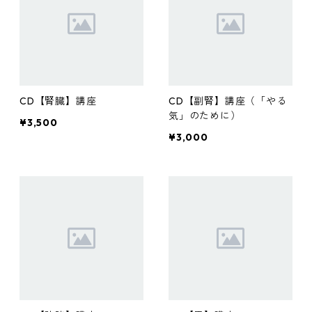
CD【腎臓】講座
CD【副腎】講座（「やる
気」のために）
¥3,500
¥3,000