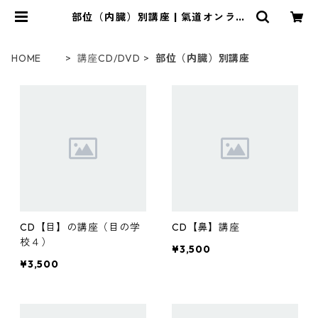
部位（内臓）別講座 | 氣道オンライ
ンショップ
HOME
講座CD/DVD
部位（内臓）別講座
CD【目】の講座（目の学
CD【鼻】講座
校４）
¥3,500
¥3,500