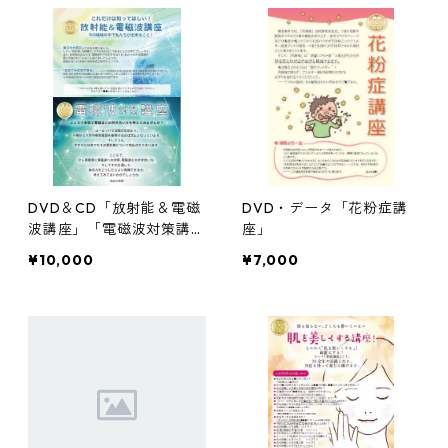
DVD＆CD「放射能＆電磁
DVD・データ「花粉症講
波講座」「電磁波対策講
座」
座」セット
¥10,000
¥7,000