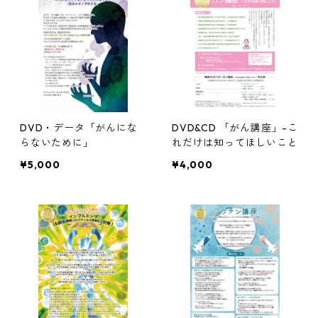
DVD・データ「がんにな
DVD&CD 「がん講座」-こ
らないために」
れだけは知ってほしいこと
¥5,000
¥4,000