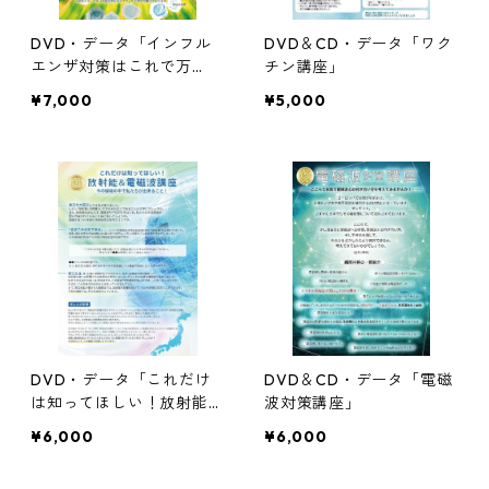
DVD・データ「インフル
DVD＆CD・データ「ワク
エンザ対策はこれで万
チン講座」
全！！（＆肺炎（新型コロ
¥7,000
¥5,000
ナウィルス性含む））」
DVD・データ「これだけ
DVD＆CD・データ「電磁
は知ってほしい！放射能＆
波対策講座」
電磁波講座～今の環境の中
¥6,000
¥6,000
で私たちが出来ること！」