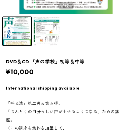
1
/2
DVD＆CD 「声の学校」初等＆中等
¥10,000
International shipping available
「呼吸法」第二弾＆第四弾。
「ほんとうの自分らしい声が出せるようになる」ための講
座。
（この講座を集約＆加筆して、