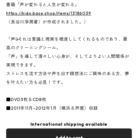
書籍「声が変わると人生が変わる」
https://kido.base.shop/items/13186039
（長谷川淨潤著）が作成されました。）
「声」̶̶それは意識と現実を橋渡ししてくれるものであり、最
高のクリーニングツール。
「声」を通して清々しい心身が、そしてよりよい人間関係が
実現できます。
ストレスを流す方法や声を出す瞑想法にご興味のある方、夢
を叶えたい方も必見！です。
■DVD3枚＆CD8枚
■2011年11月-2012年1月（横浜＆芦屋）収録
International shipping available
Add to cart