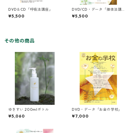
DVD＆CD「呼吸法講座」
DVD/CD・データ「操体法講
座」
¥5,500
¥5,500
その他の商品
ゆきすい 200mlボトル
DVD・データ「お金の学校」
¥5,060
¥7,000