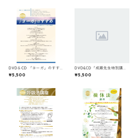
DVD＆CD 「ヨーガ」のすす
DVD&CD「成瀬先生特別講座
め（とっておきの運動法2）
【ヨガの基本】」
¥5,500
¥5,500