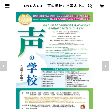
DVD＆CD 「声の学校」初等＆中等
| 氣道オンラインショップ