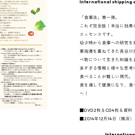
International shipping 
「食事法」第一弾。
これぞ完全版！本当に効果
エッセンスです。
幼少時から食事への研究を
事指導を重ねてきた長谷川
べ物について生きた知識を
多すぎる情報と様々な思考
食べることが難しい現代。
食を通して健康になり、食
へ！
■DVD2枚＆CD4枚＆資料
■2014年12月14日（横浜
Internationa