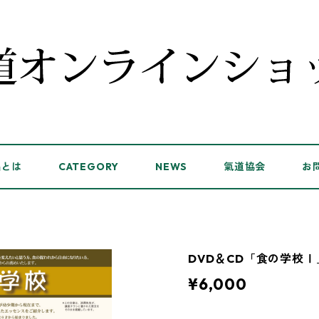
品とは
CATEGORY
NEWS
氣道協会
お
DVD＆CD「食の学校Ⅰ
¥6,000