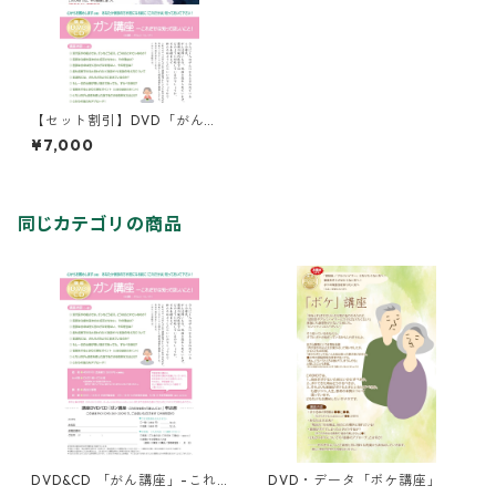
【セット割引】DVD「がんに
ならないために」＆DVD/CD
¥7,000
「がん講座」
同じカテゴリの商品
DVD&CD 「がん講座」-これ
DVD・データ「ボケ講座」