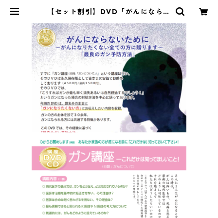
【セット割引】DVD「がんにならな
いために」＆DVD/CD「がん講座」
| 氣道オンラインショップ