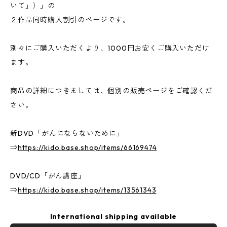
いて」）」の
２作品同時購入割引のページです。
別々にご購入いただくより、1000円お安くご購入いただけ
ます。
商品の詳細につきましては、個別の販売ページをご確認くだ
さい。
新DVD「がんにならないために」
⇒
https://kido.base.shop/items/66169474
DVD/CD「がん講座」
⇒
https://kido.base.shop/items/13561343
International shipping available