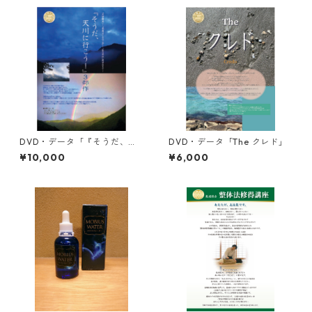
DVD・データ「『そうだ、天
DVD・データ「The クレド」
川に行こう！』３部作」
¥10,000
¥6,000