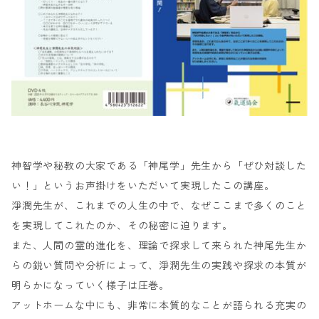
神智学や秘教の大家である「神尾学」先生から「ぜひ対談した
い！」というお声掛けをいただいて実現したこの講座。
淨潤先生が、これまでの人生の中で、なぜここまで多くのこと
を実現してこれたのか、その秘密に迫ります。
また、人間の霊的進化を、理論で探求して来られた神尾先生か
らの鋭い質問や分析によって、淨潤先生の実践や探求の本質が
明らかになっていく様子は圧巻。
アットホームな中にも、非常に本質的なことが語られる充実の