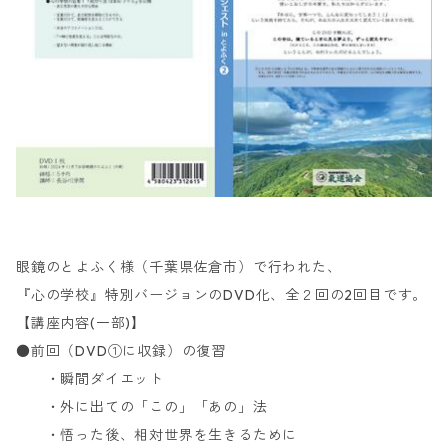
眼鏡のとよふく様（千葉県佐倉市）で行われた、
『心の学校』特別バージョンのDVD化、全２回の2回目です。
【講座内容(一部)】
●前回（DVD①に収録）の復習
・瞬間ダイエット
・外に出ての「この」「あの」法
・悟った後、相対世界を生きるために