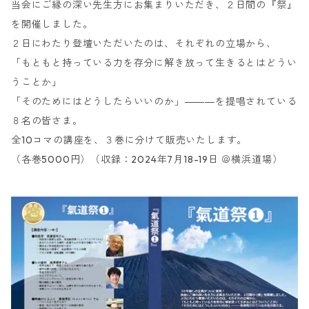
当会にご縁の深い先生方にお集まりいただき、２日間の『祭』
を開催しました。
２日にわたり登壇いただいたのは、それぞれの立場から、
「もともと持っている力を存分に解き放って生きるとはどうい
うことか」
「そのためにはどうしたらいいのか」―――を提唱されている
８名の皆さま。
全10コマの講座を、３巻に分けて販売いたします。
（各巻5000円）（収録：2024年7月18-19日 ＠横浜道場）