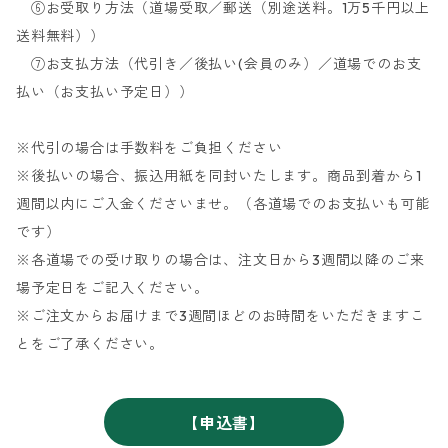
⑥お受取り方法（道場受取／郵送（別途送料。1万5千円以上
送料無料））
⑦お支払方法（代引き／後払い(会員のみ）／道場でのお支
払い（お支払い予定日））
※代引の場合は手数料をご負担ください
※後払いの場合、振込用紙を同封いたします。商品到着から1
週間以内にご入金くださいませ。（各道場でのお支払いも可能
です）
※各道場での受け取りの場合は、注文日から3週間以降のご来
場予定日をご記入ください。
※ご注文からお届けまで3週間ほどのお時間をいただきますこ
とをご了承ください。
【申込書】