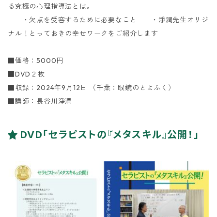
る究極の心理指導法とは。
・欠点を受容するために必要なこと ・淨潤先生オリジ
ナル！とっておきの幸せワークをご紹介します
■価格：5000円
■DVD２枚
■収録：2024年9月12日 （千葉：眼鏡のとよふく）
■講師：長谷川淨潤
DVD「セラピストの『メタスキル』公開！」