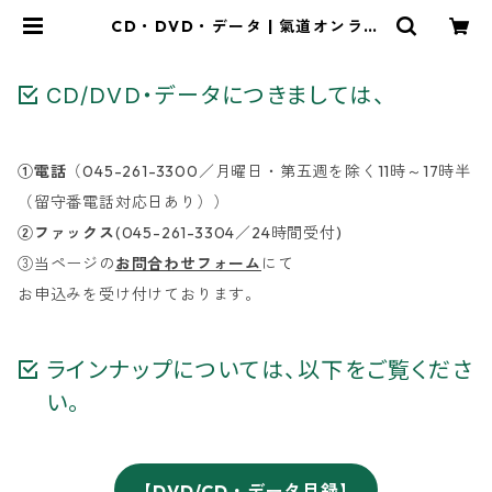
CD・DVD・データ | 氣道オンライ
ンショップ
CD/DVD・データにつきましては、
①電話
（045-261-3300／月曜日・第五週を除く11時～17時半
（留守番電話対応日あり））
②ファックス
(045-261-3304／24時間受付)
③当ページの
お問合わせフォーム
にて
お申込みを受け付けております。
ラインナップについては、以下をご覧くださ
い。
【DVD/CD・データ目録】